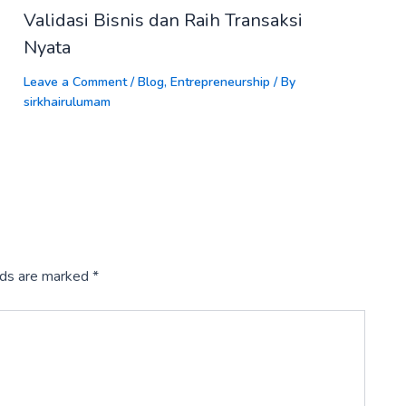
Validasi Bisnis dan Raih Transaksi
Nyata
Leave a Comment
/
Blog
,
Entrepreneurship
/ By
sirkhairulumam
lds are marked
*