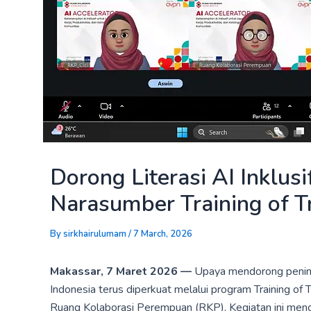
Dorong Literasi AI Inklus
Narasumber Training of Tr
By
sirkhairulumam
/
7 March, 2026
Makassar, 7 Maret 2026 —
Upaya mendorong peningkat
Indonesia terus diperkuat melalui program Training of 
Ruang Kolaborasi Perempuan (RKP). Kegiatan ini meng