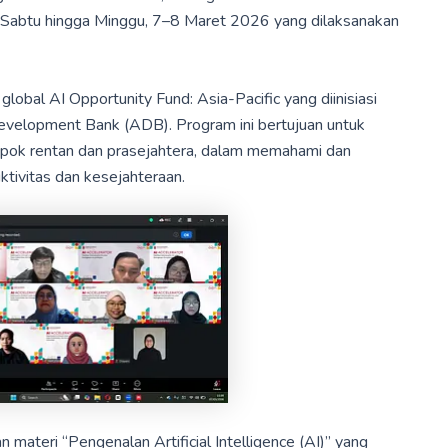
 Sabtu hingga Minggu, 7–8 Maret 2026 yang dilaksanakan
global AI Opportunity Fund: Asia-Pacific yang diinisiasi
velopment Bank (ADB). Program ini bertujuan untuk
pok rentan dan prasejahtera, dalam memahami dan
tivitas dan kesejahteraan.
teri “Pengenalan Artificial Intelligence (AI)” yang