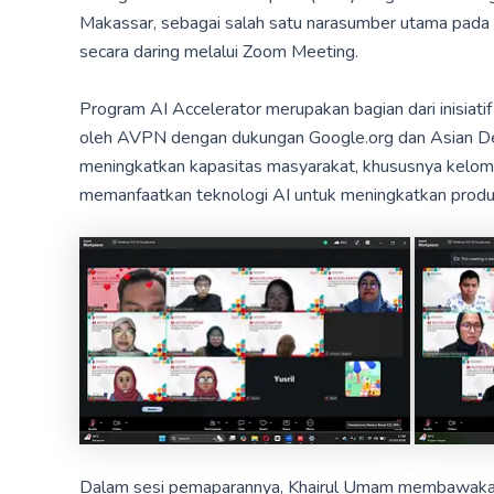
Makassar, sebagai salah satu narasumber utama pada
secara daring melalui Zoom Meeting.
Program AI Accelerator merupakan bagian dari inisiatif 
oleh AVPN dengan dukungan Google.org dan Asian De
meningkatkan kapasitas masyarakat, khususnya kelom
memanfaatkan teknologi AI untuk meningkatkan produk
Dalam sesi pemaparannya, Khairul Umam membawakan ma