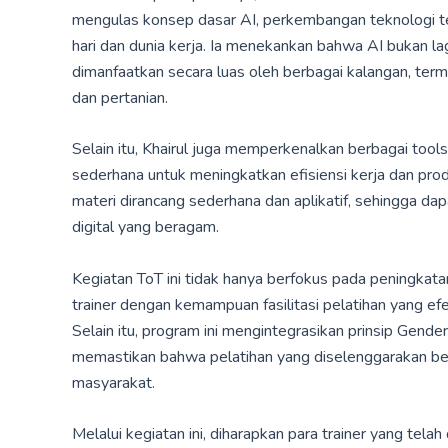
mengulas konsep dasar AI, perkembangan teknologi ter
hari dan dunia kerja. Ia menekankan bahwa AI bukan la
dimanfaatkan secara luas oleh berbagai kalangan, ter
dan pertanian.
Selain itu, Khairul juga memperkenalkan berbagai tool
sederhana untuk meningkatkan efisiensi kerja dan pr
materi dirancang sederhana dan aplikatif, sehingga dap
digital yang beragam.
Kegiatan ToT ini tidak hanya berfokus pada peningkat
trainer dengan kemampuan fasilitasi pelatihan yang ef
Selain itu, program ini mengintegrasikan prinsip Gender 
memastikan bahwa pelatihan yang diselenggarakan bersi
masyarakat.
Melalui kegiatan ini, diharapkan para trainer yang tel