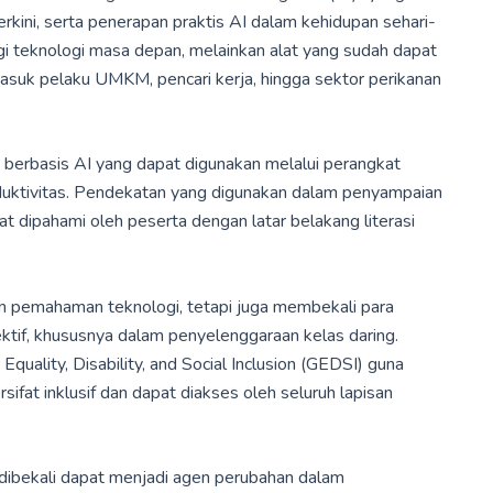
kini, serta penerapan praktis AI dalam kehidupan sehari-
gi teknologi masa depan, melainkan alat yang sudah dapat
masuk pelaku UMKM, pencari kerja, hingga sektor perikanan
s berbasis AI yang dapat digunakan melalui perangkat
oduktivitas. Pendekatan yang digunakan dalam penyampaian
at dipahami oleh peserta dengan latar belakang literasi
an pemahaman teknologi, tetapi juga membekali para
ektif, khususnya dalam penyelenggaraan kelas daring.
Equality, Disability, and Social Inclusion (GEDSI) guna
fat inklusif dan dapat diakses oleh seluruh lapisan
ah dibekali dapat menjadi agen perubahan dalam