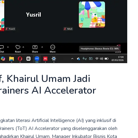
if, Khairul Umam Jadi
ainers AI Accelerator
an literasi Artificial Intelligence (AI) yang inklusif di
Trainers (ToT) AI Accelerator yang diselenggarakan oleh
hadirkan Khairul Umam, Manager Inkubator Bisnis Kota