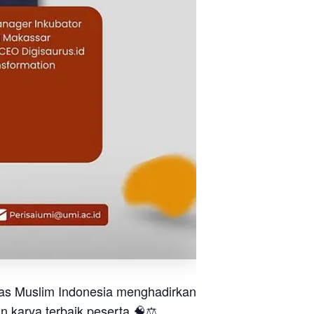
as Muslim Indonesia menghadirkan
 karya terbaik peserta 🧠⚖️