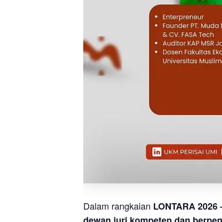
Dalam rangkaian
LONTARA 2026 –
dewan juri kompeten dan berpe