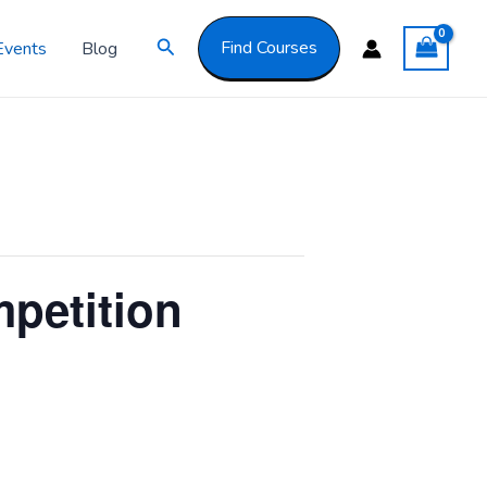
Got it!
Search
Find Courses
Events
Blog
petition