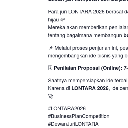
Para juri LONTARA 2026 berasal d
hijau 🌱
Mereka akan memberikan penilaia
tentang bagaimana membangun
b
📌 Melalui proses penjurian ini, pe
mengembangkan ide bisnis yang bern
🗓
Penilaian Proposal (Online): 7
Saatnya mempersiapkan ide terba
Karena di
, ide ce
LONTARA 2026
🚀
#LONTARA2026
#BusinessPlanCompetition
#DewanJuriLONTARA