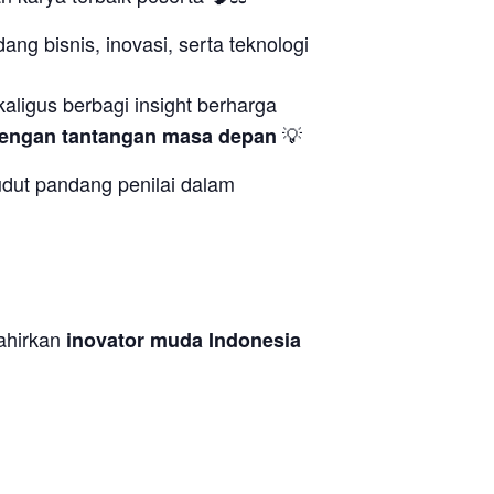
dang bisnis, inovasi, serta teknologi
kaligus berbagi insight berharga
💡
 dengan tantangan masa depan
sudut pandang penilai dalam
lahirkan
inovator muda Indonesia