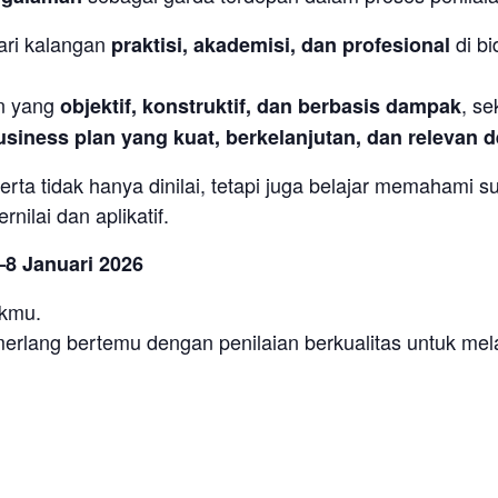
ari kalangan
di bi
praktisi, akademisi, dan profesional
n yang
, se
objektif, konstruktif, dan berbasis dampak
usiness plan yang kuat, berkelanjutan, dan relevan
serta tidak hanya dinilai, tetapi juga belajar memahami 
ilai dan aplikatif.
–8 Januari 2026
ikmu.
merlang bertemu dengan penilaian berkualitas untuk me