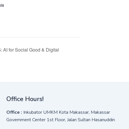
sia
AI for Social Good & Digital
Office Hours!
Office :
Inkubator UMKM Kota Makassar, Makassar
Government Center 1st Floor, Jalan Sultan Hasanuddin